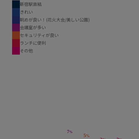
新宿駅直結
きれい
眺めが良い！(花火大会/美しい公園)
会議室が多い
セキュリティが良い
ランチに便利
その他