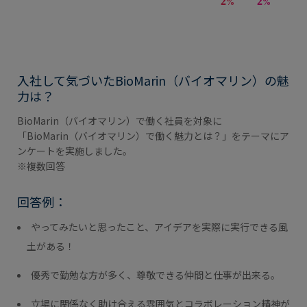
入社して気づいたBioMarin（バイオマリン）の魅
力は？
BioMarin（バイオマリン）で働く社員を対象に
「BioMarin（バイオマリン）で働く魅力とは？」をテーマにア
ンケートを実施しました。
※複数回答
回答例：
やってみたいと思ったこと、アイデアを実際に実行できる風
土がある！
優秀で勤勉な方が多く、尊敬できる仲間と仕事が出来る。
立場に関係なく助け合える雰囲気とコラボレーション精神が