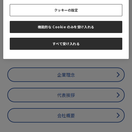
クッキーの設定
企業情報
機能的な Cookie のみを受け入れる
BioMarin Pharmaceutical Japan 株式会社の企業理念・企業
すべて受け入れる
情報・沿革・拠点等については下記のページをご覧ください。
企業理念
代表挨拶
会社概要