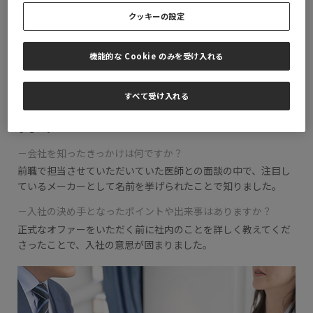
クッキーの設定
入社前
機能的な Cookie のみを受け入れる
－なぜこの会社に入社したのですか？
アメリカの経済誌フォーブスに掲載されるほど有望な会社であ
り、入社の年に新製品発売が決まっており、将来的にも承認を
すべて受け入れる
目指す製品パイプラインが豊富という点に魅力を感じて入社し
ました。
－会社を知ったきっかけは何ですか？
前職で担当させていただいていた医師との面談の中で、
注目し
ているメーカーとして名前を挙げられたことで知りました。
－入社の決め手となったポイントや出来事はありますか？
正式なオファーをいただく前に社内のことを詳しく教えてくだ
さったことで、
入社の意思が固まりました。