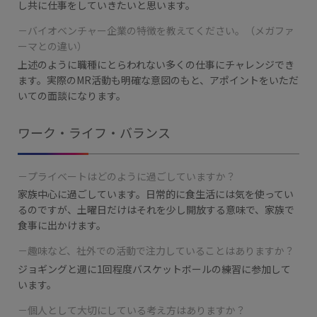
し共に仕事をしていきたいと思います。
－バイオベンチャー企業の特徴を教えてください。（メガファ
ーマとの違い）
上述のように職種にとらわれない多くの仕事にチャレンジでき
ます。実際のMR活動も明確な意図のもと、アポイントをいただ
いての面談になります。
ワーク・ライフ・バランス
－プライベートはどのように過ごしていますか？
家族中心に過ごしています。日常的に食生活には気を使ってい
るのですが、
土曜日だけはそれを少し開放する意味で、家族で
食事に出かけます。
－趣味など、社外での活動で注力していることはありますか？
ジョギングと週に1回程度バスケットボールの練習に参加して
います。
－個人として大切にしている考え方はありますか？