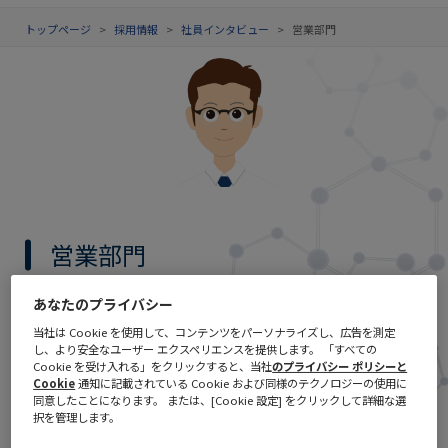
トップページ
>
採用情報
>
社員インタビュー
>
営業部門
営業部門
あなたのプライバシー
職種にとらわれず、多くの仕事にチャレンジでき
当社は Cookie を使用して、コンテンツをパーソナライズし、広告を測定
ます。
し、より安全なユーザー エクスペリエンスを提供します。 「すべての
Cookie を受け入れる」をクリックすると、当社
のプライバシー ポリシーと
Cookie
通知に記載されている Cookie および同様のテクノロジーの使用に
同意したことになります。 または、[Cookie 設定] をクリックして詳細な選
択を管理します。
入社前後の会社の印象