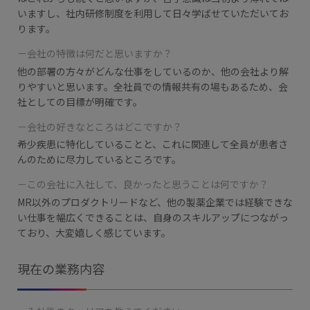
いますし、社内研修制度を利用して日々学ばせていただいてお
ります。
－会社の特徴は何だと思いますか？
他の部署の方々がどんな仕事をしているのか、他の会社より解
りやすいと思います。​
全社員での情報共有の場もあるため、会
社としての目標が明確です。
－会社の好きなところはどこですか？
希少疾患に特化していることと、これに関連して全員が患者さ
んのために尽力しているところです。
－この会社に入社して、良かったと思うことは何ですか？
MR以外のプロダクトリードなど、他の製薬企業では経験できな
い仕事を幅広くできることは、
自身のスキルアップにつながっ
ており、大変嬉しく感じています。
現在の業務内容