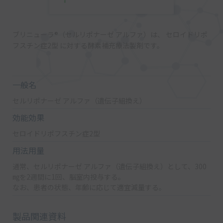
ブリニューラ®（セルリポナーゼ アルファ）は、
セロイドリポ
フスチン症2型 に対する酵素補充療法製剤です。
一般名
セルリポナーゼ アルファ（遺伝子組換え）
効能効果
セロイドリポフスチン症2型
用法用量
通常、セルリポナーゼ アルファ（遺伝子組換え）として、300
㎎を2週間に1回、脳室内投与する。
なお、患者の状態、年齢に応じて適宜減量する。
製品関連資料