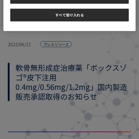
トップページ
>
報道関係者の皆様
>
プレスリリース
>
軟骨無形成症治療薬
「ボックスゾゴ®皮下注用0.4mg/0.56mg/1.2mg」国内製造販売承認取得のお知
すべて受け入れる
らせ
2022/06/22
プレスリリース
軟骨無形成症治療薬「ボックスゾ
ゴ®皮下注用
0.4mg/0.56mg/1.2mg」国内製造
販売承認取得のお知らせ