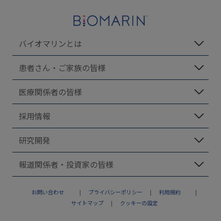
バイオマリンとは
患者さん・ご家族の皆様
医療関係者の皆様
採用情報
研究開発
報道関係者・投資家の皆様
お問い合わせ
プライバシーポリシー
利用規約
サイトマップ
クッキーの設定