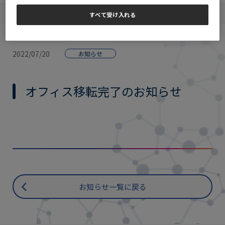
すべて受け入れる
トップページ
>
お知らせ
>
オフィス移転完了のお知らせ
2022/07/20
お知らせ
オフィス移転完了のお知らせ
お知らせ一覧に戻る