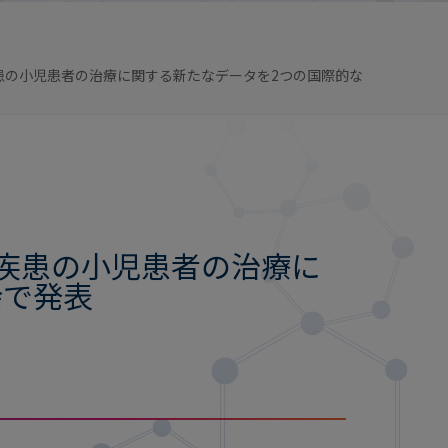
患の小児患者の治療に関する新たなデータを2つの国際的な
骨疾患の小児患者の治療に
会で発表