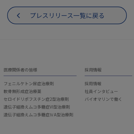
プレスリリース一覧に戻る
医療関係者の皆様
採用情報
フェニルケトン尿症治療剤
採用情報
軟骨無形成症治療薬
社員インタビュー
セロイドリポフスチン症2型治療剤
バイオマリンで働く
遺伝子組換えムコ多糖症VI型治療剤
遺伝子組換えムコ多糖症ⅣA型治療剤