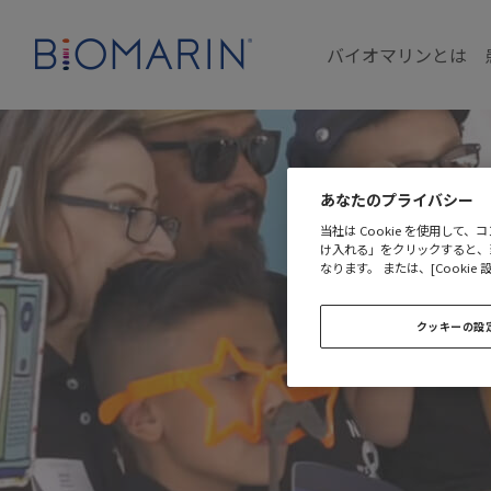
バイオマリンとは
あなたのプライバシー
当社は Cookie を使用して
け入れる」をクリックすると、
なります。 または、[Cooki
クッキーの設