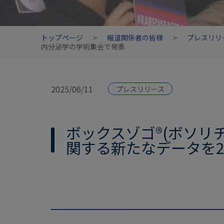
トップページ
>
報道関係者の皆様
>
プレスリリ
内分泌学の学術集会で発表
2025/06/11
プレスリリース
ボックスゾゴ®(ボソリ
関する新たなデータを